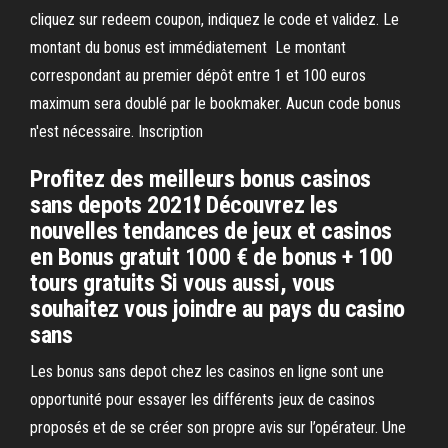
cliquez sur redeem coupon, indiquez le code et validez. Le
montant du bonus est immédiatement Le montant
correspondant au premier dépôt entre 1 et 100 euros
maximum sera doublé par le bookmaker. Aucun code bonus
n'est nécessaire. Inscription
Profitez des meilleurs bonus casinos
sans depots 2021❗️ Découvrez les
nouvelles tendances de jeux et casinos
en Bonus gratuit 1000 € de bonus + 100
tours gratuits Si vous aussi, vous
souhaitez vous joindre au pays du casino
sans
Les bonus sans depot chez les casinos en ligne sont une
opportunité pour essayer les différents jeux de casinos
proposés et de se créer son propre avis sur l’opérateur. Une