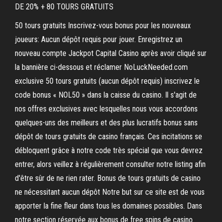
DE 20% + 80 TOURS GRATUITS
50 tours gratuits Inscrivez-vous bonus pour les nouveaux
joueurs: Aucun dépôt requis pour jouer. Enregistrez un
nouveau compte Jackpot Capital Casino après avoir cliqué sur
la bannière ci-dessous et réclamer NoLuckNeeded.com
exclusive 50 tours gratuits (aucun dépôt requis) inscrivez le
code bonus « NOL50 » dans la caisse du casino. Il s'agit de
nos offres exclusives avec lesquelles nous vous accordons
quelques-uns des meilleurs et des plus lucratifs bonus sans
dépôt de tours gratuits de casino français. Ces incitations se
débloquent grâce à notre code très spécial que vous devrez
entrer, alors veillez à régulièrement consulter notre listing afin
d'être sûr de ne rien rater. Bonus de tours gratuits de casino
ne nécessitant aucun dépôt Notre but sur ce site est de vous
apporter la fine fleur dans tous les domaines possibles. Dans
notre section réservée aux bonus de free spins de casino