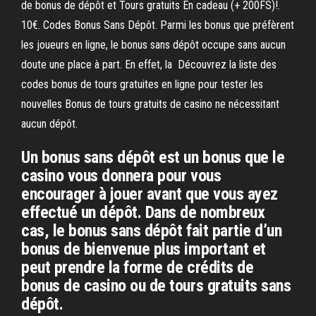
de bonus de dépôt et Tours gratuits En cadeau (+ 200FS)!.
10€. Codes Bonus Sans Dépôt. Parmi les bonus que préfèrent
les joueurs en ligne, le bonus sans dépôt occupe sans aucun
doute une place à part. En effet, la Découvrez la liste des
codes bonus de tours gratuites en ligne pour tester les
nouvelles Bonus de tours gratuits de casino ne nécessitant
aucun dépôt.
Un bonus sans dépôt est un bonus que le
casino vous donnera pour vous
encourager à jouer avant que vous ayez
effectué un dépôt. Dans de nombreux
cas, le bonus sans dépôt fait partie d’un
bonus de bienvenue plus important et
peut prendre la forme de crédits de
bonus de casino ou de tours gratuits sans
dépôt.