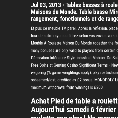
Jul 03, 2013 · Tables basses à roul
Maisons du Monde. Table basse Mir
rangement, fonctionnels et de rang
Et puis ce meuble TV, pareil. Après la réflexion, plac
tour de notre rayon ou filtrez selon vos envies ver
Meuble A Roulette Maison Du Monde together the follo
many bonuses are only valid to players from certa
Décoration Intérieure Style Industriel Mobilier De
Free Spins at Genting Casino Significant Terms - N
wagering (% game weightings apply), play restriction
redeemed/lost, credited as £2 bonus. MONOPOLY Live
maximum withdrawal from winnings is £200.
Achat Pied de table a roulet
Aujourd'hui samedi 6 février 