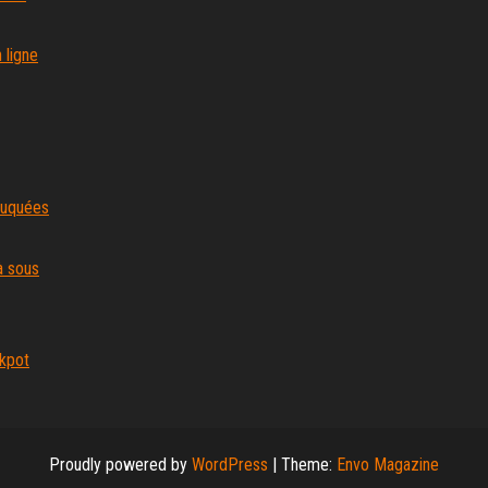
 ligne
ruquées
à sous
ckpot
Proudly powered by
WordPress
|
Theme:
Envo Magazine