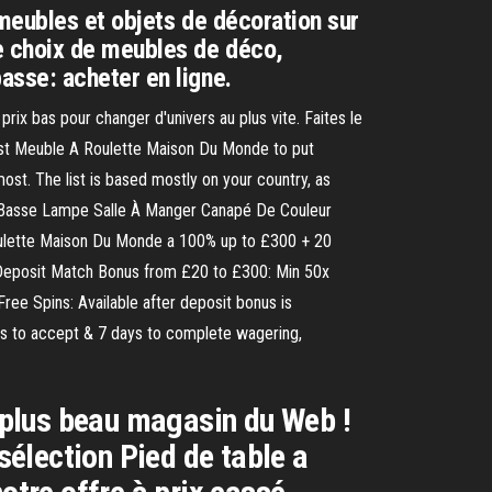
meubles et objets de décoration sur
e choix de meubles de déco,
sse: acheter en ligne.
rix bas pour changer d'univers au plus vite. Faites le
best Meuble A Roulette Maison Du Monde to put
st. The list is based mostly on your country, as
e Basse Lampe Salle À Manger Canapé De Couleur
Roulette Maison Du Monde a 100% up to £300 + 20
e Deposit Match Bonus from £20 to £300: Min 50x
ree Spins: Available after deposit bonus is
ys to accept & 7 days to complete wagering,
u plus beau magasin du Web !
sélection Pied de table a