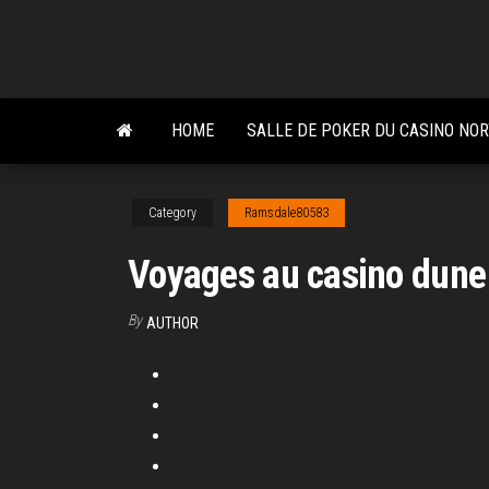
Skip
to
the
content
HOME
SALLE DE POKER DU CASINO NO
Category
Ramsdale80583
Voyages au casino dune 
By
AUTHOR