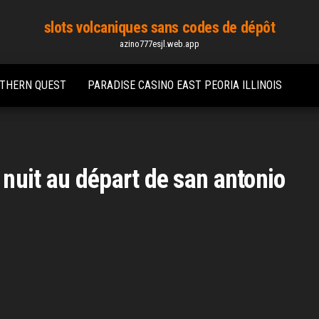
slots volcaniques sans codes de dépôt
azino777esjl.web.app
RTHERN QUEST
PARADISE CASINO EAST PEORIA ILLINOIS
nuit au départ de san antonio