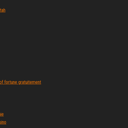
tah
of fortune gratuitement
aie
sino