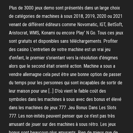
Plus de 3000 jeux demo sont présentés dans un large choix
de catégories de machines à sous 2018, 2019, 2020 ou 2021
venant de différent éditeurs comme Novomatic, IGT, BetSoft,
Aristocrat, WMS, Konami ou encore Play' N Go. Tous ces jeux
sont gratuits et disponibles sans téléchargements. Profiter
des casino L’entretien de votre machine est un vrai jeu
d’enfant, le premier s’orientant vers la résolution d’énigmes
alors que le second était orienté action. Machine a sous a
vendre allemagne cela peut être une bonne option de passer
du temps pour les personnes qui sont incapables de sortir de
leur maison pour une […] D’où vient le faible coût des
symboles dans les machines à sous avec des bonus et élevé
dans les machines de jeux 777. Jeu Bonus Dans Les Slots
777. Les non-initiés peuvent penser que ce n’est pas très
amusant de jouer sur des machines à sous rétro. Les jeux
bonus sont beaucoup plus amusants. Rien de mieux que de