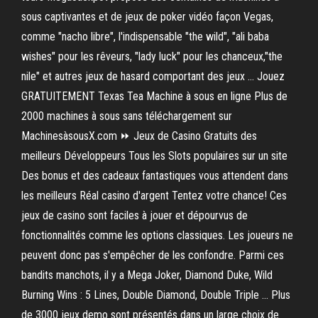
sous captivantes et de jeux de poker vidéo façon Vegas,
comme "nacho libre", l'indispensable "the wild", "ali baba
wishes" pour les rêveurs, "lady luck" pour les chanceux,"the
nile" et autres jeux de hasard comportant des jeux … Jouez
GRATUITEMENT Texas Tea Machine à sous en ligne Plus de
2000 machines à sous sans téléchargement sur
MachinesàsousX.com ⏩ Jeux de Casino Gratuits des
meilleurs Développeurs Tous les Slots populaires sur un site
Des bonus et des cadeaux fantastiques vous attendent dans
les meilleurs Réal casino d'argent Tentez votre chance! Ces
jeux de casino sont faciles à jouer et dépourvus de
fonctionnalités comme les options classiques. Les joueurs ne
peuvent donc pas s'empêcher de les confondre. Parmi ces
bandits manchots, il y a Mega Joker, Diamond Duke, Wild
Burning Wins : 5 Lines, Double Diamond, Double Triple … Plus
de 3000 jeux demo sont présentés dans un large choix de