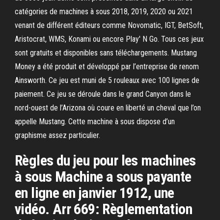
catégories de machines à sous 2018, 2019, 2020 ou 2021
venant de différent éditeurs comme Novomatic, IGT, BetSoft,
Aristocrat, WMS, Konami ou encore Play' N Go. Tous ces jeux
sont gratuits et disponibles sans téléchargements. Mustang
Money a été produit et développé par l’entreprise de renom
Ainsworth. Ce jeu est muni de 5 rouleaux avec 100 lignes de
paiement. Ce jeu se déroule dans le grand Canyon dans le
nord-ouest de l’Arizona où coure en liberté un cheval que l’on
appelle Mustang. Cette machine à sous dispose d’un
graphisme assez particulier.
Règles du jeu pour les machines
à sous Machine a sous payante
en ligne en janvier 1912, une
vidéo. Arr 669: Règlementation