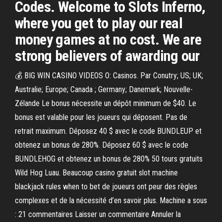
Codes. Welcome to Slots Inferno,
where you get to play our real
money games at no cost. We are
strong believers of awarding our
💰 BIG WIN CASINO VIDEOS O: Casinos. Par Conutry; US; UK;
Australie; Europe; Canada ; Germany; Danemark; Nouvelle-
Zélande Le bonus nécessite un dépôt minimum de $40. Le
bonus est valable pour les joueurs qui déposent. Pas de
retrait maximum. Déposez 40 $ avec le code BUNDLEUP et
obtenez un bonus de 280%. Déposez 60 $ avec le code
BUNDLEHOG et obtenez un bonus de 280% 50 tours gratuits
Wild Hog Luau. Beaucoup casino gratuit slot machine
blackjack rules when to bet de joueurs ont peur des règles
complexes et de la nécessité d’en savoir plus. Machine a sous
: 21 commentaires Laisser un commentaire Annuler la