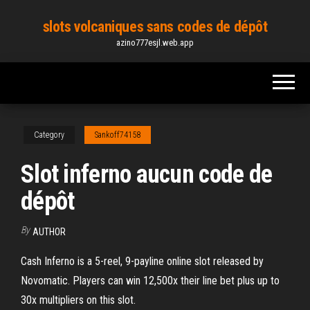
Skip
slots volcaniques sans codes de dépôt
to
azino777esjl.web.app
the
content
Category
Sankoff74158
Slot inferno aucun code de
dépôt
By
AUTHOR
Cash Inferno is a 5-reel, 9-payline online slot released by
Novomatic. Players can win 12,500x their line bet plus up to
30x multipliers on this slot.