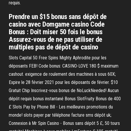
requis.
Prendre un $15 bonus sans dépôt de
casino avec Domgame casino Code
Bonus : Doit miser 50 fois le bonus
Assurez-vous de ne pas utiliser de
multiples pas de dépôt de casino
Slots Capital 50 Free Spins Mighty Aphrodite pour les
déposants FEB! Code bonus: CASINO-LOVE 180 $ maximum
cashout. exigence de roulement des machines à sous 60X;
Expire le 28 février 2021 pour les déposants de février. $10
Gratuit Chip Inscrivez-vous bonus de NoLuckNeeded! Aucun
dépôt requis bonus instantané Bonus SlotFruity Bonus de 400
£ Slots Pay by Phone Bill - Les meilleures promotions du
monde! slots payer par téléphone facture sms dépôt uk;
Connexion à Mr Spin Casino - Bonus sans dépôt 5 £, 50 tours