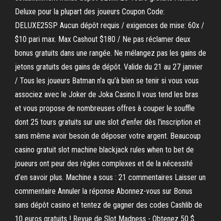
Deluxe pour la plupart des joueurs Coupon Code:
DELUXE25SP Aucun dépôt requis / exigences de mise: 60x /
$10 pari max. Max Cashout $180 / Ne pas réclamer deux
bonus gratuits dans une rangée. Ne mélangez pas les gains de
jetons gratuits des gains de dépôt. Valide du 21 au 27 janvier
/ Tous les joueurs Batman n'a qu'à bien se tenir si vous vous
associez avec le Joker de Joka Casino.Il vous tend les bras
et vous propose de nombreuses offres à couper le souffle
dont 25 tours gratuits sur une slot d'enfer dès l'inscription et
sans même avoir besoin de déposer votre argent. Beaucoup
casino gratuit slot machine blackjack rules when to bet de
joueurs ont peur des règles complexes et de la nécessité
d’en savoir plus. Machine a sous : 21 commentaires Laisser un
commentaire Annuler la réponse Abonnez-vous sur Bonus
sans dépôt casino et tentez de gagner des codes Cashlib de
10 euros gratuits ! Revue de Slot Madness - Obtenez 50 $