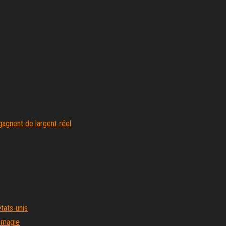
gagnent de largent réel
tats-unis
e magie