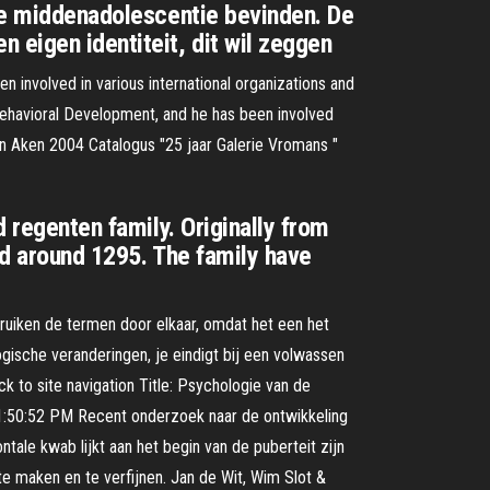
 de middenadolescentie bevinden. De
eigen identiteit, dit wil zeggen
 involved in various international organizations and
Behavioral Development, and he has been involved
 Aken 2004 Catalogus "25 jaar Galerie Vromans "
d regenten family. Originally from
ed around 1295. The family have
ruiken de termen door elkaar, omdat het een het
ogische veranderingen, je eindigt bij een volwassen
to site navigation Title: Psychologie van de
1:50:52 PM Recent onderzoek naar de ontwikkeling
ntale kwab lijkt aan het begin van de puberteit zijn
te maken en te verfijnen. Jan de Wit, Wim Slot &