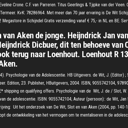
veline Crone. C.F. van Parreren. Titus Geerlings & Tjipke van der Veen. 
 Termeer. KvK: 78286964. Met meer dan 70 jaar ervaring is De Wit Schi
Megastore in Schijndel Gratis verzending vanaf € 75,- in NL en BE. Ser
van Aken de jonge. Heijndrick Jan van 
ijndrick Dicbuer, dit ten behoeve van 
 ook terug naar Loenhout. Loenhout R 1
 Aken.
004). Psychologie van de Adolescentie. HB Uitgevers. de Wit, J. (Editor) ; 
eer. Edition, 23. Publisher, HBuitgevers, 2004. ISBN, 9055742104, 978
 shipping on qualifying offers. Psychologie van de Wit, J. de / Slot, W
n de adolescentie. ISBN: 9055742104; Auteur (persoon):: de Wit, Jan Sl
rijving: Uit het onderzoek van De Wit, Slot en van Aken (2004, pp. 140-
 de ontwikkeling van het vermogen om te mentaliseren in de adolescenti